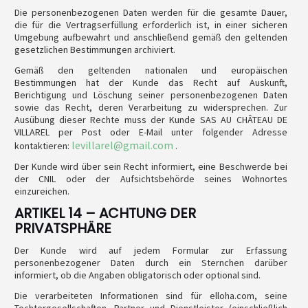
Die personenbezogenen Daten werden für die gesamte Dauer,
die für die Vertragserfüllung erforderlich ist, in einer sicheren
Umgebung aufbewahrt und anschließend gemäß den geltenden
gesetzlichen Bestimmungen archiviert.
Gemäß den geltenden nationalen und europäischen
Bestimmungen hat der Kunde das Recht auf Auskunft,
Berichtigung und Löschung seiner personenbezogenen Daten
sowie das Recht, deren Verarbeitung zu widersprechen. Zur
Ausübung dieser Rechte muss der Kunde SAS AU CHÂTEAU DE
VILLAREL per Post oder E-Mail unter folgender Adresse
levillarel@gmail.com
kontaktieren:
.
Der Kunde wird über sein Recht informiert, eine Beschwerde bei
der CNIL oder der Aufsichtsbehörde seines Wohnortes
einzureichen.
ARTIKEL 14 – ACHTUNG DER
PRIVATSPHÄRE
Der Kunde wird auf jedem Formular zur Erfassung
personenbezogener Daten durch ein Sternchen darüber
informiert, ob die Angaben obligatorisch oder optional sind.
Die verarbeiteten Informationen sind für elloha.com, seine