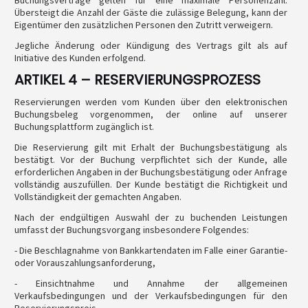
Buchungsverträge gelten für eine maximale Personenzahl.
Übersteigt die Anzahl der Gäste die zulässige Belegung, kann der
Eigentümer den zusätzlichen Personen den Zutritt verweigern.
Jegliche Änderung oder Kündigung des Vertrags gilt als auf
Initiative des Kunden erfolgend.
ARTIKEL 4 – RESERVIERUNGSPROZESS
Reservierungen werden vom Kunden über den elektronischen
Buchungsbeleg vorgenommen, der online auf unserer
Buchungsplattform zugänglich ist.
Die Reservierung gilt mit Erhalt der Buchungsbestätigung als
bestätigt. Vor der Buchung verpflichtet sich der Kunde, alle
erforderlichen Angaben in der Buchungsbestätigung oder Anfrage
vollständig auszufüllen. Der Kunde bestätigt die Richtigkeit und
Vollständigkeit der gemachten Angaben.
Nach der endgültigen Auswahl der zu buchenden Leistungen
umfasst der Buchungsvorgang insbesondere Folgendes:
- Die Beschlagnahme von Bankkartendaten im Falle einer Garantie-
oder Vorauszahlungsanforderung,
- Einsichtnahme und Annahme der allgemeinen
Verkaufsbedingungen und der Verkaufsbedingungen für den