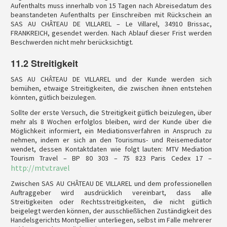
Aufenthalts muss innerhalb von 15 Tagen nach Abreisedatum des
beanstandeten Aufenthalts per Einschreiben mit Rückschein an
SAS AU CHÂTEAU DE VILLAREL – Le Villarel, 34910 Brissac,
FRANKREICH, gesendet werden. Nach Ablauf dieser Frist werden
Beschwerden nicht mehr berücksichtigt.
11.2 Streitigkeit
SAS AU CHÂTEAU DE VILLAREL und der Kunde werden sich
bemühen, etwaige Streitigkeiten, die zwischen ihnen entstehen
könnten, gütlich beizulegen.
Sollte der erste Versuch, die Streitigkeit gütlich beizulegen, über
mehr als 8 Wochen erfolglos bleiben, wird der Kunde über die
Möglichkeit informiert, ein Mediationsverfahren in Anspruch zu
nehmen, indem er sich an den Tourismus- und Reisemediator
wendet, dessen Kontaktdaten wie folgt lauten: MTV Mediation
Tourism Travel – BP 80 303 – 75 823 Paris Cedex 17 –
http://mtv.travel
Zwischen SAS AU CHÂTEAU DE VILLAREL und dem professionellen
Auftraggeber wird ausdrücklich vereinbart, dass alle
Streitigkeiten oder Rechtsstreitigkeiten, die nicht gütlich
beigelegt werden können, der ausschließlichen Zuständigkeit des
Handelsgerichts Montpellier unterliegen, selbst im Falle mehrerer