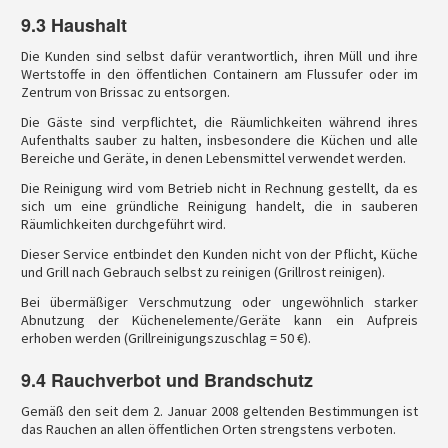
9.3 Haushalt
Die Kunden sind selbst dafür verantwortlich, ihren Müll und ihre
Wertstoffe in den öffentlichen Containern am Flussufer oder im
Zentrum von Brissac zu entsorgen.
Die Gäste sind verpflichtet, die Räumlichkeiten während ihres
Aufenthalts sauber zu halten, insbesondere die Küchen und alle
Bereiche und Geräte, in denen Lebensmittel verwendet werden.
Die Reinigung wird vom Betrieb nicht in Rechnung gestellt, da es
sich um eine gründliche Reinigung handelt, die in sauberen
Räumlichkeiten durchgeführt wird.
Dieser Service entbindet den Kunden nicht von der Pflicht, Küche
und Grill nach Gebrauch selbst zu reinigen (Grillrost reinigen).
Bei übermäßiger Verschmutzung oder ungewöhnlich starker
Abnutzung der Küchenelemente/Geräte kann ein Aufpreis
erhoben werden (Grillreinigungszuschlag = 50 €).
9.4 Rauchverbot und Brandschutz
Gemäß den seit dem 2. Januar 2008 geltenden Bestimmungen ist
das Rauchen an allen öffentlichen Orten strengstens verboten.