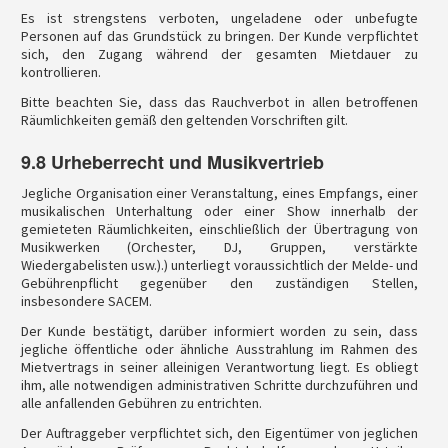
Es ist strengstens verboten, ungeladene oder unbefugte
Personen auf das Grundstück zu bringen. Der Kunde verpflichtet
sich, den Zugang während der gesamten Mietdauer zu
kontrollieren.
Bitte beachten Sie, dass das Rauchverbot in allen betroffenen
Räumlichkeiten gemäß den geltenden Vorschriften gilt.
9.8 Urheberrecht und Musikvertrieb
Jegliche Organisation einer Veranstaltung, eines Empfangs, einer
musikalischen Unterhaltung oder einer Show innerhalb der
gemieteten Räumlichkeiten, einschließlich der Übertragung von
Musikwerken (Orchester, DJ, Gruppen, verstärkte
Wiedergabelisten usw.).) unterliegt voraussichtlich der Melde- und
Gebührenpflicht gegenüber den zuständigen Stellen,
insbesondere SACEM.
Der Kunde bestätigt, darüber informiert worden zu sein, dass
jegliche öffentliche oder ähnliche Ausstrahlung im Rahmen des
Mietvertrags in seiner alleinigen Verantwortung liegt. Es obliegt
ihm, alle notwendigen administrativen Schritte durchzuführen und
alle anfallenden Gebühren zu entrichten.
Der Auftraggeber verpflichtet sich, den Eigentümer von jeglichen