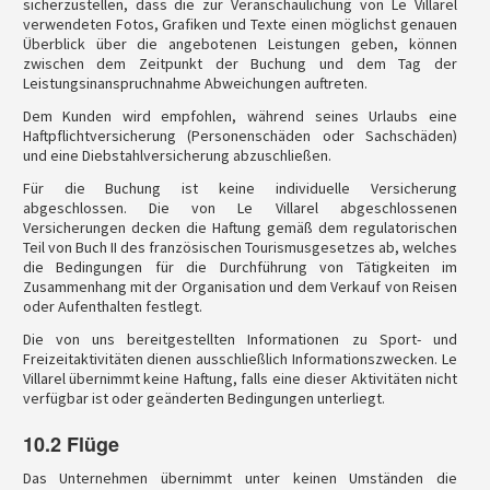
sicherzustellen, dass die zur Veranschaulichung von Le Villarel
verwendeten Fotos, Grafiken und Texte einen möglichst genauen
Überblick über die angebotenen Leistungen geben, können
zwischen dem Zeitpunkt der Buchung und dem Tag der
Leistungsinanspruchnahme Abweichungen auftreten.
Dem Kunden wird empfohlen, während seines Urlaubs eine
Haftpflichtversicherung (Personenschäden oder Sachschäden)
und eine Diebstahlversicherung abzuschließen.
Für die Buchung ist keine individuelle Versicherung
abgeschlossen. Die von Le Villarel abgeschlossenen
Versicherungen decken die Haftung gemäß dem regulatorischen
Teil von Buch II des französischen Tourismusgesetzes ab, welches
die Bedingungen für die Durchführung von Tätigkeiten im
Zusammenhang mit der Organisation und dem Verkauf von Reisen
oder Aufenthalten festlegt.
Die von uns bereitgestellten Informationen zu Sport- und
Freizeitaktivitäten dienen ausschließlich Informationszwecken. Le
Villarel übernimmt keine Haftung, falls eine dieser Aktivitäten nicht
verfügbar ist oder geänderten Bedingungen unterliegt.
10.2 Flüge
Das Unternehmen übernimmt unter keinen Umständen die