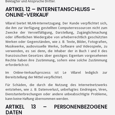
Beklagter und Ansprüche Dritter.
ARTIKEL 12 – INTERNETANSCHLUSS –
ONLINE-VERKAUF
Villarel bietet WLAN-Internetzugang. Der Kunde verpflichtet sich,
die ihm zur Verfügung gestellten Computerressourcen nicht zum
Zwecke der Vervielfältigung, Darstellung, Zugänglichmachung
oder öffentlichen Wiedergabe von urheberrechtlich geschützten
Werken oder Gegenständen, wie z. B. Texte, Bilder, Fotografien,
Musikwerke, audiovisuelle Werke, Software und Videospiele, zu
verwenden, es sei denn, die Inhaber der in Buch I und II des
französischen Gesetzes über geistiges Eigentum vorgesehenen
Rechte haben ihre Zustimmung, sofern eine solche Zustimmung
erforderlich ist.
Im Online-Verkaufsprozess ist Le Villarel lediglich zur
Bereitstellung der Mittel verpflichtet.
Für Schäden, die durch die Nutzung des Internetnetzwerks
entstehen, wie z. B. Datenverlust, unbefugtes Eindringen, Viren,
Dienstunterbrechungen oder andere unbeabsichtigte Probleme,
kann keine Haftung übernommen werden.
ARTIKEL 13 – PERSONENBEZOGENE
DATEN