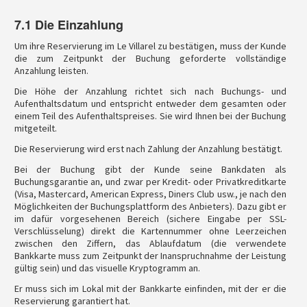
7.1 Die Einzahlung
Um ihre Reservierung im Le Villarel zu bestätigen, muss der Kunde
die zum Zeitpunkt der Buchung geforderte vollständige
Anzahlung leisten.
Die Höhe der Anzahlung richtet sich nach Buchungs- und
Aufenthaltsdatum und entspricht entweder dem gesamten oder
einem Teil des Aufenthaltspreises. Sie wird Ihnen bei der Buchung
mitgeteilt.
Die Reservierung wird erst nach Zahlung der Anzahlung bestätigt.
Bei der Buchung gibt der Kunde seine Bankdaten als
Buchungsgarantie an, und zwar per Kredit- oder Privatkreditkarte
(Visa, Mastercard, American Express, Diners Club usw., je nach den
Möglichkeiten der Buchungsplattform des Anbieters). Dazu gibt er
im dafür vorgesehenen Bereich (sichere Eingabe per SSL-
Verschlüsselung) direkt die Kartennummer ohne Leerzeichen
zwischen den Ziffern, das Ablaufdatum (die verwendete
Bankkarte muss zum Zeitpunkt der Inanspruchnahme der Leistung
gültig sein) und das visuelle Kryptogramm an.
Er muss sich im Lokal mit der Bankkarte einfinden, mit der er die
Reservierung garantiert hat.