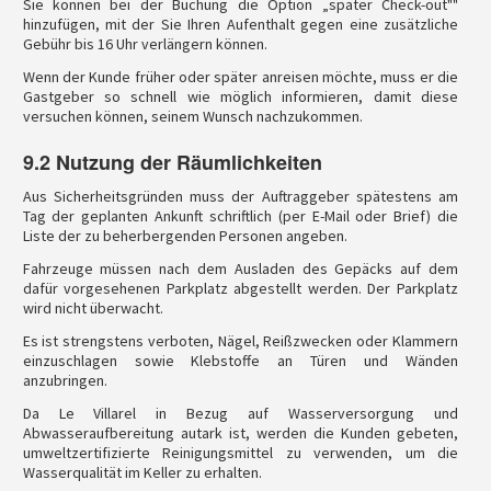
Sie können bei der Buchung die Option „später Check-out""
hinzufügen, mit der Sie Ihren Aufenthalt gegen eine zusätzliche
Gebühr bis 16 Uhr verlängern können.
Wenn der Kunde früher oder später anreisen möchte, muss er die
Gastgeber so schnell wie möglich informieren, damit diese
versuchen können, seinem Wunsch nachzukommen.
9.2 Nutzung der Räumlichkeiten
Aus Sicherheitsgründen muss der Auftraggeber spätestens am
Tag der geplanten Ankunft schriftlich (per E-Mail oder Brief) die
Liste der zu beherbergenden Personen angeben.
Fahrzeuge müssen nach dem Ausladen des Gepäcks auf dem
dafür vorgesehenen Parkplatz abgestellt werden. Der Parkplatz
wird nicht überwacht.
Es ist strengstens verboten, Nägel, Reißzwecken oder Klammern
einzuschlagen sowie Klebstoffe an Türen und Wänden
anzubringen.
Da Le Villarel in Bezug auf Wasserversorgung und
Abwasseraufbereitung autark ist, werden die Kunden gebeten,
umweltzertifizierte Reinigungsmittel zu verwenden, um die
Wasserqualität im Keller zu erhalten.