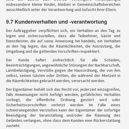
insbesondere kleine Kinder, bleiben in Gemeinschaftsbereichen
ausschließlich unter der Verantwortung und Aufsicht ihrer Eltern.
9.7 Kundenverhalten und -verantwortung
Der Auftraggeber verpflichtet sich, ein Verhalten an den Tag zu
legen und sicherzustellen, dass alle Teilnehmer, Gäste und
Dienstleister, die auf seine Anweisung hin handeln, ein Verhalten
an den Tag legen, das die Räumlichkeiten, die Ausrüstung, die
Umgebung und die geltenden Vorschriften respektiert.
Der Kunde haftet zivilrechtlich für alle Schäden,
Beeinträchtigungen, ungewöhnliche Störungen der Nachbarschaft,
Lärmbelästigung, Verstöße gegen die Hausordnung, die von ihm
selbst, seinen Gästen oder Dritten, die während der Mietzeit in
die Räumlichkeiten gebracht werden, verursacht werden.
Der Eigentümer behält sich das Recht vor, jederzeit einzugreifen,
falls Anweisungen nicht befolgt werden, gefährliches Verhalten
vorliegt, die öffentliche Ordnung gestört wird oder
Sicherheitsvorschriften verletzt werden. Im Falle eines
schwerwiegenden Verstoßes kann der Eigentümer die sofortige
Beendigung der Veranstaltung und/oder die Räumung des
Geländes verlangen, ohne dass dem Kunden eine Rückerstattung
zusteht.