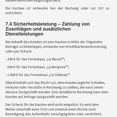
lokalen Behörden eingezogen wird.
Die Kurtaxe ist entweder bei der Buchung oder vor Ort zu
entrichten.
7.4 Sicherheitsleistung – Zahlung von
Zuschlägen und zusätzlichen
Dienstleistungen
Bei Ankunft des Kunden ist eine Kaution in Höhe der folgenden
Beträge zu hinterlegen, entweder per Kreditkartenautorisierung
oder per Scheck.
- 200 € für das Ferienhaus „Le Mazet"";
- 500 € für das Ferienhaus „La Bergerie"";
- 1.000 € für das Ferienhaus „Le Château"".
Villarel behält sich das Recht vor, dem Kunden jegliche Schäden,
Verluste oder Verstöße in Rechnung zu stellen, die nach seiner
Abreise festgestellt werden. Eine detaillierte Rechnung kann dem
Kunden auf Anfrage ausgestellt werden.
Der Scheck für die Kaution wird nicht eingelöst. Es wird dem
Mieter innerhalb einer Frist von maximal einer Woche nach
Beendigung des Aufenthalts zurückgegeben oder vernichtet,