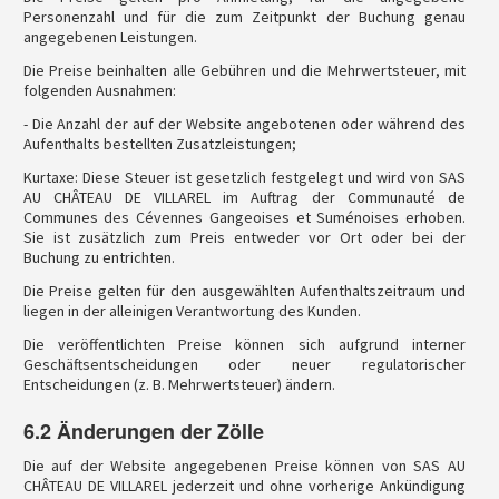
Personenzahl und für die zum Zeitpunkt der Buchung genau
angegebenen Leistungen.
Die Preise beinhalten alle Gebühren und die Mehrwertsteuer, mit
folgenden Ausnahmen:
- Die Anzahl der auf der Website angebotenen oder während des
Aufenthalts bestellten Zusatzleistungen;
Kurtaxe: Diese Steuer ist gesetzlich festgelegt und wird von SAS
AU CHÂTEAU DE VILLAREL im Auftrag der Communauté de
Communes des Cévennes Gangeoises et Suménoises erhoben.
Sie ist zusätzlich zum Preis entweder vor Ort oder bei der
Buchung zu entrichten.
Die Preise gelten für den ausgewählten Aufenthaltszeitraum und
liegen in der alleinigen Verantwortung des Kunden.
Die veröffentlichten Preise können sich aufgrund interner
Geschäftsentscheidungen oder neuer regulatorischer
Entscheidungen (z. B. Mehrwertsteuer) ändern.
6.2 Änderungen der Zölle
Die auf der Website angegebenen Preise können von SAS AU
CHÂTEAU DE VILLAREL jederzeit und ohne vorherige Ankündigung