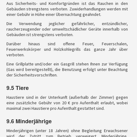
Aus Sicherheits- und Komfortgründen ist das Rauchen in den
Gebäuden strengstens verboten. Zuwiderhandlungen werden mit
einer Gebühr in Höhe einer Übernachtung geahndet.
Die Verwendung jeglicher gefährlicher, entzündlicher,
raucherzeugender oder umweltschädlicher Geräte innerhalb von
Gebäuden ist strengstens verboten.
Darüber hinaus sind offene Feuer, Feuerschalen,
Feuerwerkskörper und Holzkohlegrills das ganze Jahr über
verboten.
Eine Grillplatte und/oder ein Gasgrill stehen Ihnen zur Verfügung
(Gas wird bereitgestellt), die Benutzung erfolgt unter Beachtung
der Sicherheitsvorschriften.
9.5 Tiere
Haustiere sind in der Unterkunft (außerhalb der Zimmer) gegen
eine zusätzliche Gebühr von 20 € pro Aufenthalt erlaubt, wobei
maximal zwei Haustiere pro Aufenthalt gestattet sind.
9.6 Minderjährige
Minderjährigen (unter 18 Jahren) ohne Begleitung Erwachsener
wird der Zutritt zum Betrieb verweigert. Minderjährige,