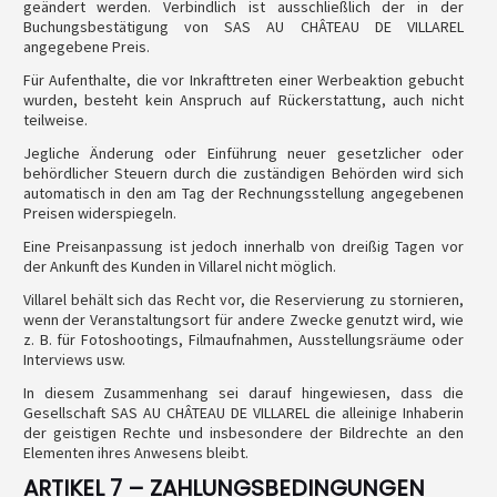
geändert werden. Verbindlich ist ausschließlich der in der
Buchungsbestätigung von SAS AU CHÂTEAU DE VILLAREL
angegebene Preis.
Für Aufenthalte, die vor Inkrafttreten einer Werbeaktion gebucht
wurden, besteht kein Anspruch auf Rückerstattung, auch nicht
teilweise.
Jegliche Änderung oder Einführung neuer gesetzlicher oder
behördlicher Steuern durch die zuständigen Behörden wird sich
automatisch in den am Tag der Rechnungsstellung angegebenen
Preisen widerspiegeln.
Eine Preisanpassung ist jedoch innerhalb von dreißig Tagen vor
der Ankunft des Kunden in Villarel nicht möglich.
Villarel behält sich das Recht vor, die Reservierung zu stornieren,
wenn der Veranstaltungsort für andere Zwecke genutzt wird, wie
z. B. für Fotoshootings, Filmaufnahmen, Ausstellungsräume oder
Interviews usw.
In diesem Zusammenhang sei darauf hingewiesen, dass die
Gesellschaft SAS AU CHÂTEAU DE VILLAREL die alleinige Inhaberin
der geistigen Rechte und insbesondere der Bildrechte an den
Elementen ihres Anwesens bleibt.
ARTIKEL 7 – ZAHLUNGSBEDINGUNGEN