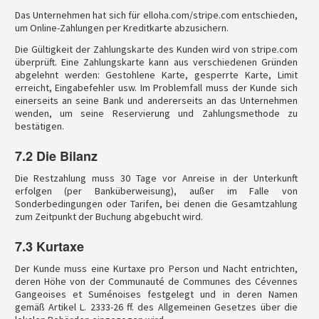
Das Unternehmen hat sich für elloha.com/stripe.com entschieden,
um Online-Zahlungen per Kreditkarte abzusichern.
Die Gültigkeit der Zahlungskarte des Kunden wird von stripe.com
überprüft. Eine Zahlungskarte kann aus verschiedenen Gründen
abgelehnt werden: Gestohlene Karte, gesperrte Karte, Limit
erreicht, Eingabefehler usw. Im Problemfall muss der Kunde sich
einerseits an seine Bank und andererseits an das Unternehmen
wenden, um seine Reservierung und Zahlungsmethode zu
bestätigen.
7.2 Die Bilanz
Die Restzahlung muss 30 Tage vor Anreise in der Unterkunft
erfolgen (per Banküberweisung), außer im Falle von
Sonderbedingungen oder Tarifen, bei denen die Gesamtzahlung
zum Zeitpunkt der Buchung abgebucht wird.
7.3 Kurtaxe
Der Kunde muss eine Kurtaxe pro Person und Nacht entrichten,
deren Höhe von der Communauté de Communes des Cévennes
Gangeoises et Suménoises festgelegt und in deren Namen
gemäß Artikel L. 2333-26 ff. des Allgemeinen Gesetzes über die