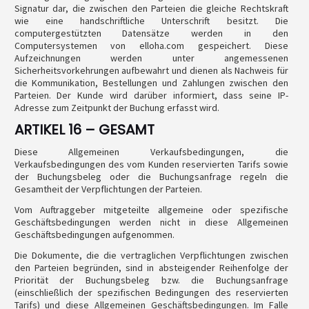
Signatur dar, die zwischen den Parteien die gleiche Rechtskraft
wie eine handschriftliche Unterschrift besitzt. Die
computergestützten Datensätze werden in den
Computersystemen von elloha.com gespeichert. Diese
Aufzeichnungen werden unter angemessenen
Sicherheitsvorkehrungen aufbewahrt und dienen als Nachweis für
die Kommunikation, Bestellungen und Zahlungen zwischen den
Parteien. Der Kunde wird darüber informiert, dass seine IP-
Adresse zum Zeitpunkt der Buchung erfasst wird.
ARTIKEL 16 – GESAMT
Diese Allgemeinen Verkaufsbedingungen, die
Verkaufsbedingungen des vom Kunden reservierten Tarifs sowie
der Buchungsbeleg oder die Buchungsanfrage regeln die
Gesamtheit der Verpflichtungen der Parteien.
Vom Auftraggeber mitgeteilte allgemeine oder spezifische
Geschäftsbedingungen werden nicht in diese Allgemeinen
Geschäftsbedingungen aufgenommen.
Die Dokumente, die die vertraglichen Verpflichtungen zwischen
den Parteien begründen, sind in absteigender Reihenfolge der
Priorität der Buchungsbeleg bzw. die Buchungsanfrage
(einschließlich der spezifischen Bedingungen des reservierten
Tarifs) und diese Allgemeinen Geschäftsbedingungen. Im Falle