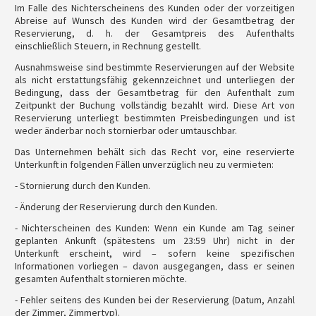
Im Falle des Nichterscheinens des Kunden oder der vorzeitigen
Abreise auf Wunsch des Kunden wird der Gesamtbetrag der
Reservierung, d. h. der Gesamtpreis des Aufenthalts
einschließlich Steuern, in Rechnung gestellt.
Ausnahmsweise sind bestimmte Reservierungen auf der Website
als nicht erstattungsfähig gekennzeichnet und unterliegen der
Bedingung, dass der Gesamtbetrag für den Aufenthalt zum
Zeitpunkt der Buchung vollständig bezahlt wird. Diese Art von
Reservierung unterliegt bestimmten Preisbedingungen und ist
weder änderbar noch stornierbar oder umtauschbar.
Das Unternehmen behält sich das Recht vor, eine reservierte
Unterkunft in folgenden Fällen unverzüglich neu zu vermieten:
- Stornierung durch den Kunden.
- Änderung der Reservierung durch den Kunden.
- Nichterscheinen des Kunden: Wenn ein Kunde am Tag seiner
geplanten Ankunft (spätestens um 23:59 Uhr) nicht in der
Unterkunft erscheint, wird – sofern keine spezifischen
Informationen vorliegen – davon ausgegangen, dass er seinen
gesamten Aufenthalt stornieren möchte.
- Fehler seitens des Kunden bei der Reservierung (Datum, Anzahl
der Zimmer, Zimmertyp).