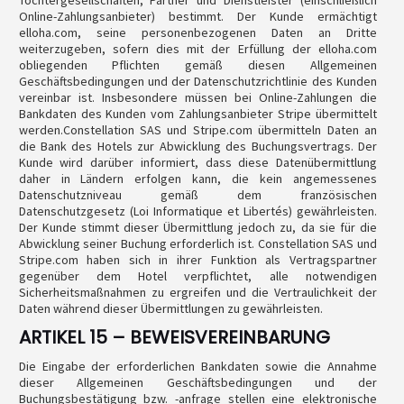
Tochtergesellschaften, Partner und Dienstleister (einschließlich
Online-Zahlungsanbieter) bestimmt. Der Kunde ermächtigt
elloha.com, seine personenbezogenen Daten an Dritte
weiterzugeben, sofern dies mit der Erfüllung der elloha.com
obliegenden Pflichten gemäß diesen Allgemeinen
Geschäftsbedingungen und der Datenschutzrichtlinie des Kunden
vereinbar ist. Insbesondere müssen bei Online-Zahlungen die
Bankdaten des Kunden vom Zahlungsanbieter Stripe übermittelt
werden.Constellation SAS und Stripe.com übermitteln Daten an
die Bank des Hotels zur Abwicklung des Buchungsvertrags. Der
Kunde wird darüber informiert, dass diese Datenübermittlung
daher in Ländern erfolgen kann, die kein angemessenes
Datenschutzniveau gemäß dem französischen
Datenschutzgesetz (Loi Informatique et Libertés) gewährleisten.
Der Kunde stimmt dieser Übermittlung jedoch zu, da sie für die
Abwicklung seiner Buchung erforderlich ist. Constellation SAS und
Stripe.com haben sich in ihrer Funktion als Vertragspartner
gegenüber dem Hotel verpflichtet, alle notwendigen
Sicherheitsmaßnahmen zu ergreifen und die Vertraulichkeit der
Daten während dieser Übermittlungen zu gewährleisten.
ARTIKEL 15 – BEWEISVEREINBARUNG
Die Eingabe der erforderlichen Bankdaten sowie die Annahme
dieser Allgemeinen Geschäftsbedingungen und der
Buchungsbestätigung bzw. -anfrage stellen eine elektronische