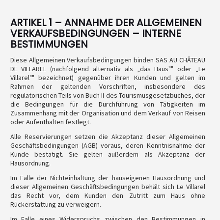
ARTIKEL 1 – ANNAHME DER ALLGEMEINEN
VERKAUFSBEDINGUNGEN – INTERNE
BESTIMMUNGEN
Diese Allgemeinen Verkaufsbedingungen binden SAS AU CHÂTEAU
DE VILLAREL (nachfolgend alternativ als „das Haus"" oder „Le
Villarel"" bezeichnet) gegenüber ihren Kunden und gelten im
Rahmen der geltenden Vorschriften, insbesondere des
regulatorischen Teils von Buch II des Tourismusgesetzbuches, der
die Bedingungen für die Durchführung von Tätigkeiten im
Zusammenhang mit der Organisation und dem Verkauf von Reisen
oder Aufenthalten festlegt.
Alle Reservierungen setzen die Akzeptanz dieser Allgemeinen
Geschäftsbedingungen (AGB) voraus, deren Kenntnisnahme der
Kunde bestätigt. Sie gelten außerdem als Akzeptanz der
Hausordnung.
Im Falle der Nichteinhaltung der hauseigenen Hausordnung und
dieser Allgemeinen Geschäftsbedingungen behält sich Le Villarel
das Recht vor, dem Kunden den Zutritt zum Haus ohne
Rückerstattung zu verweigern.
Im Falle eines Widerspruchs zwischen den Bestimmungen in