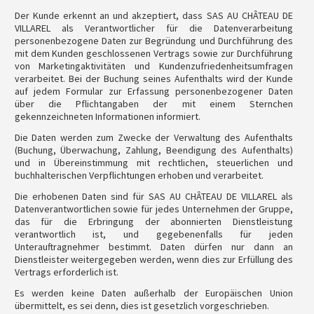
Der Kunde erkennt an und akzeptiert, dass SAS AU CHÂTEAU DE
VILLAREL als Verantwortlicher für die Datenverarbeitung
personenbezogene Daten zur Begründung und Durchführung des
mit dem Kunden geschlossenen Vertrags sowie zur Durchführung
von Marketingaktivitäten und Kundenzufriedenheitsumfragen
verarbeitet. Bei der Buchung seines Aufenthalts wird der Kunde
auf jedem Formular zur Erfassung personenbezogener Daten
über die Pflichtangaben der mit einem Sternchen
gekennzeichneten Informationen informiert.
Die Daten werden zum Zwecke der Verwaltung des Aufenthalts
(Buchung, Überwachung, Zahlung, Beendigung des Aufenthalts)
und in Übereinstimmung mit rechtlichen, steuerlichen und
buchhalterischen Verpflichtungen erhoben und verarbeitet.
Die erhobenen Daten sind für SAS AU CHÂTEAU DE VILLAREL als
Datenverantwortlichen sowie für jedes Unternehmen der Gruppe,
das für die Erbringung der abonnierten Dienstleistung
verantwortlich ist, und gegebenenfalls für jeden
Unterauftragnehmer bestimmt. Daten dürfen nur dann an
Dienstleister weitergegeben werden, wenn dies zur Erfüllung des
Vertrags erforderlich ist.
Es werden keine Daten außerhalb der Europäischen Union
übermittelt, es sei denn, dies ist gesetzlich vorgeschrieben.