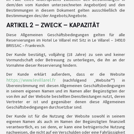
dem/den vom Kunden unterzeichneten Angebot(en) und den
Bestimmungen in diesem Dokument gelten ausschließlich die
Bestimmungen des/der Angebots/Angebote.
ARTIKEL 2 – ZWECK – KAPAZITÄT
Diese Allgemeinen Geschäftsbedingungen gelten für alle
Reservierungen im Hotel Le Villarel mit Sitz in Le Villarel – 34910
BRISSAC – Frankreich.
Der Kunde bestätigt, volljährig (18 Jahre) zu sein und keiner
Vormundschaft oder Betreuung zu unterliegen, die ihn an der
Vornahme dieser Reservierung hindern.
Der Kunde erklärt außerdem, dass er die Website
https://www.levillarel.fr
(nachfolgend „Website"") in
Übereinstimmung mit diesen Allgemeinen Geschäftsbedingungen
in seinem eigenen Namen und im Namen aller Begünstigten der
von ihm auf der Website bestellten Dienstleistungen nutzt, deren
Vertreter er ist und gegenüber denen diese Allgemeinen
Geschäftsbedingungen durchsetzbar sind.
Der Kunde ist für die Nutzung der Website sowohl in seinem
eigenen Namen als auch im Namen der Begünstigten finanziell
verantwortlich, es sei denn, er kann eine betrügerische Nutzung
nachweisen, die nicht auf ein Verschulden oder eine Fahrlässigkeit