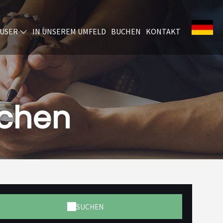
ÄUSER
IN UNSEREM UMFELD
BUCHEN
KONTAKT
uchen
SUCHEN