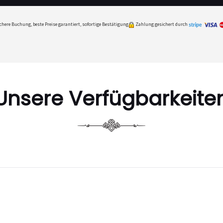
chere Buchung, beste Preise garantiert, sofortige Bestätigung
Zahlung gesichert durch
Unsere Verfügbarkeite