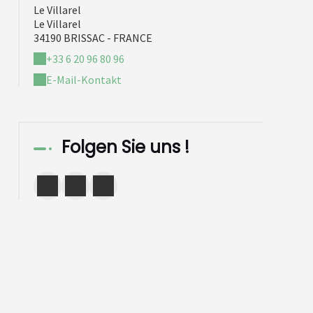
Le Villarel
Le Villarel
34190 BRISSAC - FRANCE
+33 6 20 96 80 96
E-Mail-Kontakt
Folgen Sie uns !