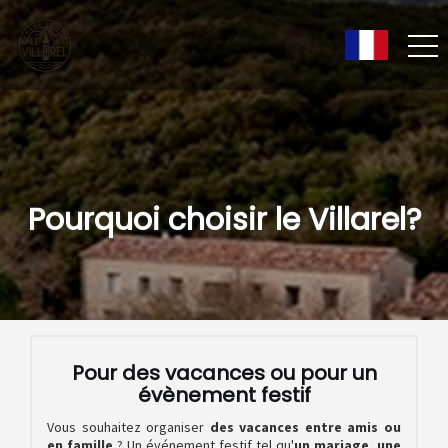
Pourquoi choisir le Villarel?
Pour des vacances ou pour un
évènement festif
Vous souhaitez organiser
des vacances entre amis ou
en famille
? Un événement festif tel qu'
un mariage, une