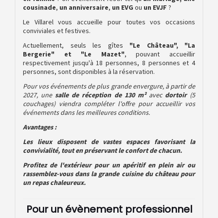
cousinade
,
un anniversaire
,
un EVG
ou
un EVJF
?
Le Villarel vous accueille pour toutes vos occasions
conviviales et festives.
Actuellement, seuls les gîtes
"Le Château", "La
Bergerie" et "Le Mazet"
, pouvant accueillir
respectivement jusqu'à 18 personnes, 8 personnes et 4
personnes, sont disponibles à la réservation.
Pour vos événements de plus grande envergure, à partir de
2027, une
salle de réception de 130 m²
avec
dortoir
(5
couchages) viendra compléter l'offre pour accueillir vos
événements dans les meilleures conditions.
Avantages :
Les lieux disposent de vastes espaces favorisant la
convivialité, tout en préservant le confort de chacun.
Profitez de l'extérieur pour un apéritif en plein air ou
rassemblez-vous dans la grande cuisine du château pour
un repas chaleureux.
Pour un évènement professionnel