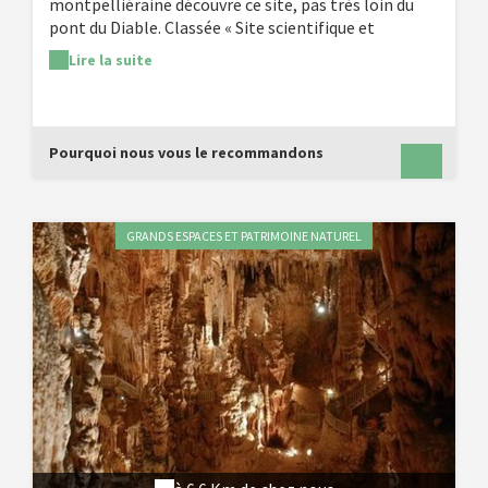
montpelliéraine découvre ce site, pas très loin du
pont du Diable. Classée « Site scientifique et
pittoresque », 1ère grotte touristique en Europe
Lire la suite
intégralement équipée de LED elle dévoile des
concrétions extraordinaires et des salles
impressionnantes par leur architecture.
Pourquoi nous vous le recommandons
GRANDS ESPACES ET PATRIMOINE NATUREL