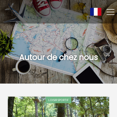
Autour de chez nous
LOISIR SPORTIF