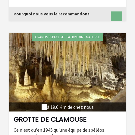
(UNESCO), pour une balade inoubliable en canoë
dans les [gorges de l'Hérault].
Pourquoi nous vous le recommandons
GRANDS ESPACES ET PATRIMOINE NATUREL
à 19.6 Km de chez nous
GROTTE DE CLAMOUSE
Ce n'est qu'en 1945 qu'une équipe de spéléos