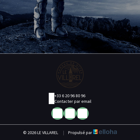
+33 6 20 96 80 96
Contacter par email
© 2026 LE VILLAREL
|
Propulsé par