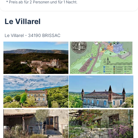
nicht verfügbar
nicht verfügbar
nicht verfügbar
* Preis ab für 2 Personen und für 1 Nacht.
Le Villarel
Donnerstag
13.08.
Le Villarel - 34190 BRISSAC
nicht verfügbar