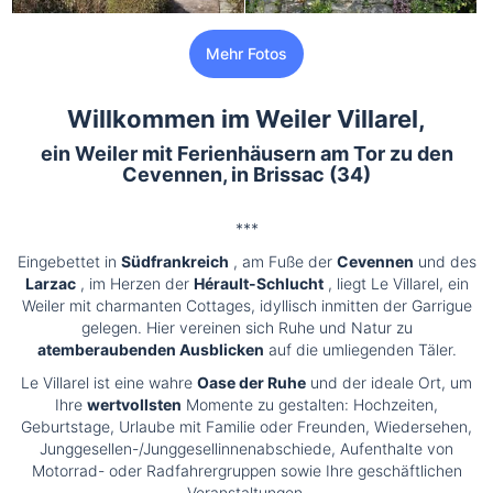
Mehr Fotos
Willkommen im Weiler Villarel,
ein Weiler mit Ferienhäusern am Tor zu den
Cevennen, in Brissac (34)
***
Eingebettet in
Südfrankreich
, am Fuße der
Cevennen
und des
Larzac
, im Herzen der
Hérault-Schlucht
, liegt Le Villarel, ein
Weiler mit charmanten Cottages, idyllisch inmitten der Garrigue
gelegen. Hier vereinen sich Ruhe und Natur zu
atemberaubenden Ausblicken
auf die umliegenden Täler.
Le Villarel ist eine wahre
Oase der Ruhe
und der ideale Ort, um
Ihre
wertvollsten
Momente zu gestalten: Hochzeiten,
Geburtstage, Urlaube mit Familie oder Freunden, Wiedersehen,
Junggesellen-/Junggesellinnenabschiede, Aufenthalte von
Motorrad- oder Radfahrergruppen sowie Ihre geschäftlichen
Veranstaltungen.