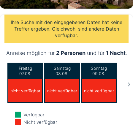
Ihre Suche mit den eingegebenen Daten hat keine
Treffer ergeben. Gleichwohl sind andere Daten
verfügbar.
Anreise möglich für
2 Personen
und für
1 Nacht
.
Freitag
Samstag
Sonntag
07.08.
08.08.
09.08.
nicht verfügbar
nicht verfügbar
nicht verfügbar
Montag
Dienstag
Mittwoch
Verfügbar
10.08.
11.08.
12.08.
Nicht verfügbar