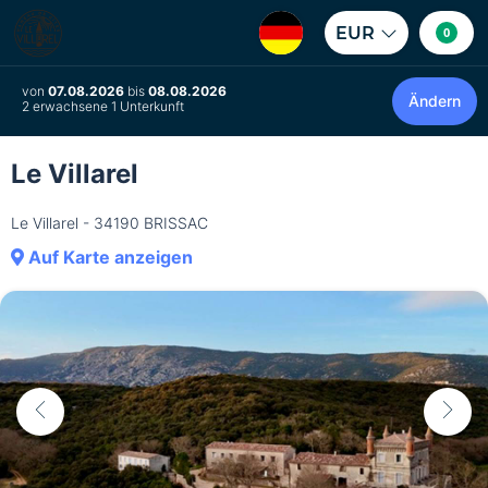
EUR
0
von
07.08.2026
bis
08.08.2026
Ändern
2 erwachsene 1 Unterkunft
Le Villarel
Le Villarel - 34190 BRISSAC
Auf Karte anzeigen